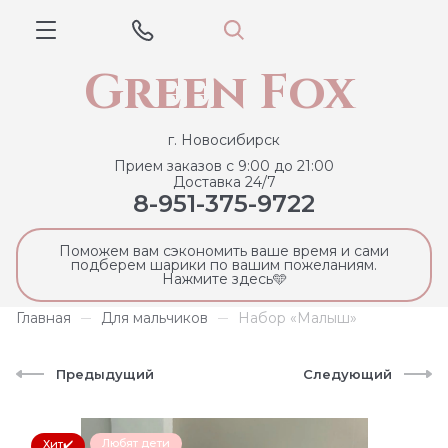
Green Fox
г. Новосибирск
Прием заказов с 9:00 до 21:00
Доставка 24/7
8-951-375-9722
Поможем вам сэкономить ваше время и сами
подберем шарики по вашим пожеланиям.
Нажмите здесь🩵
Главная
Для мальчиков
Набор «Малыш»
Предыдущий
Следующий
Любят дети
Хит✔️