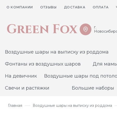
О КОМПАНИИ
ОТЗЫВЫ
ДОСТАВКА
ОПЛАТА
Green Fox
г.
Новосибир
Воздушные шары на выписку из роддома
Фонтаны из воздушных шаров
Для мам
На девичник
Воздушные шары под потол
Свечи и растяжки
Большие наборы
Главная
Воздушные шары на выписку из роддома