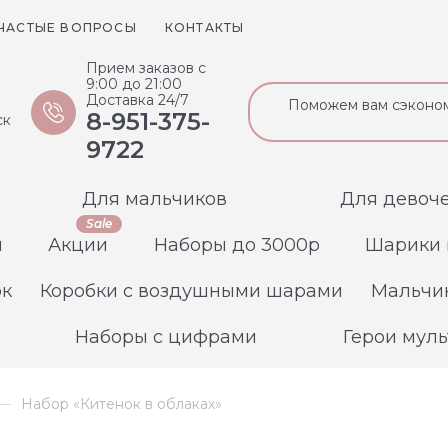
ЧАСТЫЕ ВОПРОСЫ
КОНТАКТЫ
Прием заказов с
9:00 до 21:00
Доставка 24/7
Поможем вам сэконом
8-951-375-
ск
9722
Для мальчиков
Для девоч
Sale
ы
Акции
Наборы до 3000р
Шарики 
ок
Коробки с воздушными шарами
Мальчик
Наборы с цифрами
Герои мул
Набор «Китенок в облаках»