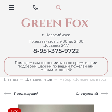
Green Fox
г. Новосибирск
Прием заказов с 9:00 до 21:00
Доставка 24/7
8-951-375-9722
Поможем вам сэкономить ваше время и сами
подберем шарики по вашим пожеланиям.
Нажмите здесь🩵
Главная
Для мальчиков
Набор «Домовенок в гостях»
Предыдущий
Следующий
Хит✔️