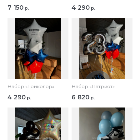
7 150
4 290
р.
р.
Набор «Триколор»
Набор «Патриот»
4 290
6 820
р.
р.