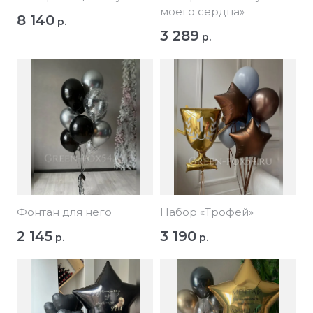
моего сердца»
8 140
р.
3 289
р.
Фонтан для него
Набор «Трофей»
2 145
3 190
р.
р.