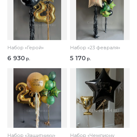
Набор «Герой»
Набор «23 февраля»
6 930
5 170
р.
р.
Набор «Защитнику»
Набор «Чемпиону