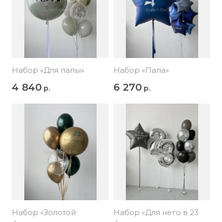
Набор «Для папы»
Набор «Папа»
4 840
6 270
р.
р.
Набор «Золотой
Набор «Для него в 23