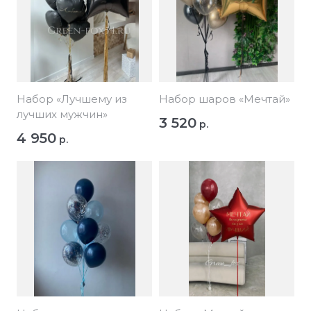
Набор «Лучшему из
Набор шаров «Мечтай»
лучших мужчин»
3 520
р.
4 950
р.