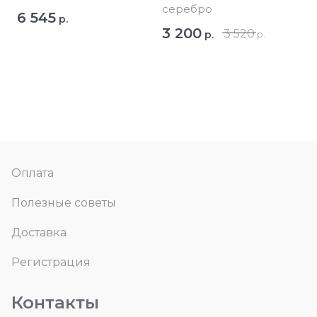
серебро
6 545
р.
3 200
3 520
р.
р.
Оплата
Полезные советы
Доставка
Регистрация
Контакты